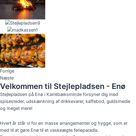
Forrige
Næste
Velkommen til Stejlepladsen - Enø
Stejlepladsen på Enø i Karrebæksminde forsyner dig med
spisesteder, udskænkning af drikkevarer, kaffebod, guldsmedie
og meget mere!
Hvert år står vi for en masse arrangementer og hygge, som er
med til at gøre Enø til et vaskeægte ferieparadis.