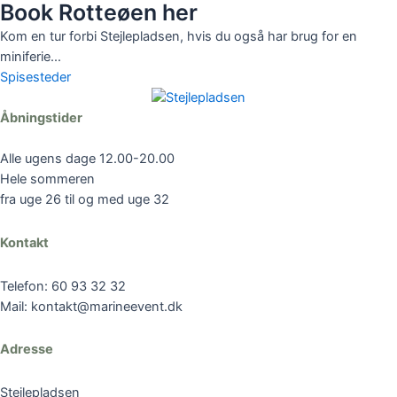
Book Rotteøen her
Kom en tur forbi Stejlepladsen, hvis du også har brug for en
miniferie...
Spisesteder
Åbningstider
Alle ugens dage 12.00-20.00
Hele sommeren
fra uge 26 til og med uge 32
Kontakt
Telefon: 60 93 32 32
Mail: kontakt@marineevent.dk
Adresse
Stejlepladsen