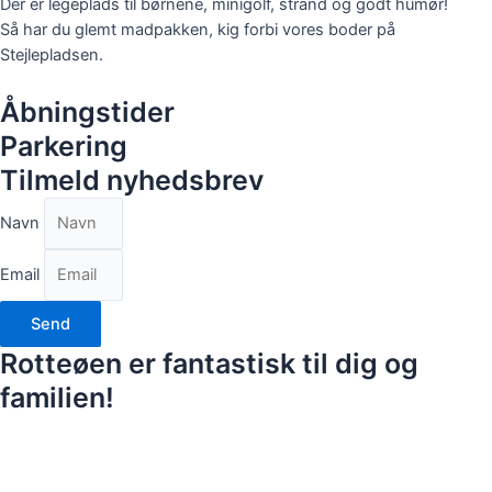
Der er legeplads til børnene, minigolf, strand og godt humør!
Så har du glemt madpakken, kig forbi vores boder på
Stejlepladsen.
Åbningstider
Parkering
Tilmeld nyhedsbrev
Navn
Email
Send
Rotteøen er fantastisk til dig og
familien!